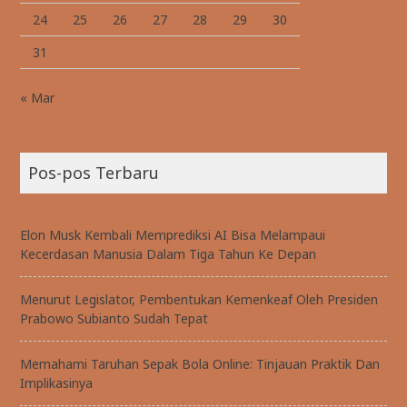
24
25
26
27
28
29
30
31
« Mar
Pos-pos Terbaru
Elon Musk Kembali Memprediksi AI Bisa Melampaui
Kecerdasan Manusia Dalam Tiga Tahun Ke Depan
Menurut Legislator, Pembentukan Kemenkeaf Oleh Presiden
Prabowo Subianto Sudah Tepat
Memahami Taruhan Sepak Bola Online: Tinjauan Praktik Dan
Implikasinya