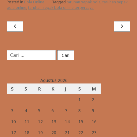
Posted in
Bola Online
Tagged
taruhan sepak bola
,
taruhan sepak
bola online
,
taruhan sepak bola online terpercaya
Navigasi
navigate_before
navigate_next
pos
Cari
untuk:
Agustus 2026
S
S
R
K
J
S
M
1
2
3
4
5
6
7
8
9
10
11
12
13
14
15
16
17
18
19
20
21
22
23