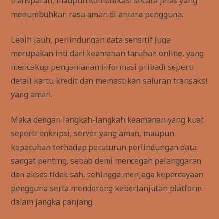
transparan, maupun komunikasi secara jelas yang
menumbuhkan rasa aman di antara pengguna.
Lebih jauh, perlindungan data sensitif juga
merupakan inti dari keamanan taruhan online, yang
mencakup pengamanan informasi pribadi seperti
detail kartu kredit dan memastikan saluran transaksi
yang aman.
Maka dengan langkah-langkah keamanan yang kuat
seperti enkripsi, server yang aman, maupun
kepatuhan terhadap peraturan perlindungan data
sangat penting, sebab demi mencegah pelanggaran
dan akses tidak sah, sehingga menjaga kepercayaan
pengguna serta mendorong keberlanjutan platform
dalam jangka panjang.