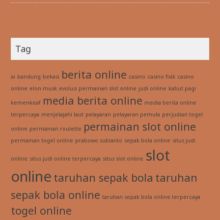
Tag
berita online
ai
bandung
bekasi
casino
casino fisik
casino
online
elon musk
evolusi permainan slot online
judi online
kabut pagi
media berita online
kemenkeaf
media berita online
terpercaya
menjelajahi laut
pelayaran
pelayaran pemula
perjudian togel
permainan slot online
online
permainan roulette
permainan togel online
prabowo subianto
sepak bola online
situs judi
slot
online
situs judi online terpercaya
situs slot online
online
taruhan sepak bola
taruhan
sepak bola online
taruhan sepak bola online terpercaya
togel online