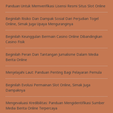
Panduan Untuk Memverifikasi Lisensi Resmi Situs Slot Online
Beginilah Risiko Dan Dampak Sosial Dari Perjudian Togel
Online, Simak Juga Upaya Menguranginya
Beginilah Keunggulan Bermain Casino Online Dibandingkan
Casino Fisik
Beginilah Peran Dan Tantangan Jurnalisme Dalam Media
Berita Online
Menjelajahi Laut: Panduan Penting Bagi Pelayaran Pemula
Beginilah Evolusi Permainan Slot Online, Simak Juga
Dampaknya
Mengevaluasi Kredibilitas: Panduan Mengidentifikasi Sumber
Media Berita Online Terpercaya