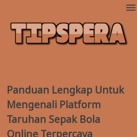
Skip
menu
to
content
Tipspera
Media Berita Beragam Kategori
Panduan Lengkap Untuk
Mengenali Platform
Taruhan Sepak Bola
Online Terpercaya