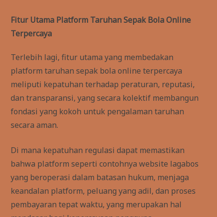
Fitur Utama Platform Taruhan Sepak Bola Online
Terpercaya
Terlebih lagi, fitur utama yang membedakan
platform taruhan sepak bola online terpercaya
meliputi kepatuhan terhadap peraturan, reputasi,
dan transparansi, yang secara kolektif membangun
fondasi yang kokoh untuk pengalaman taruhan
secara aman.
Di mana kepatuhan regulasi dapat memastikan
bahwa platform seperti contohnya website lagabos
yang beroperasi dalam batasan hukum, menjaga
keandalan platform, peluang yang adil, dan proses
pembayaran tepat waktu, yang merupakan hal