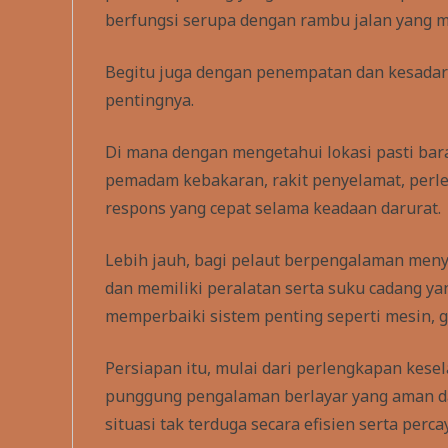
berfungsi serupa dengan rambu jalan yang me
Begitu juga dengan penempatan dan kesadar
pentingnya.
Di mana dengan mengetahui lokasi pasti baran
pemadam kebakaran, rakit penyelamat, per
respons yang cepat selama keadaan darurat.
Lebih jauh, bagi pelaut berpengalaman men
dan memiliki peralatan serta suku cadang ya
memperbaiki sistem penting seperti mesin, ge
Persiapan itu, mulai dari perlengkapan kes
punggung pengalaman berlayar yang aman d
situasi tak terduga secara efisien serta percay