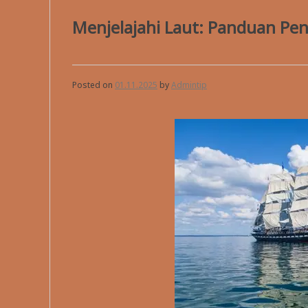
Menjelajahi Laut: Panduan Pen
Posted on
01.11.2025
by
Admintip