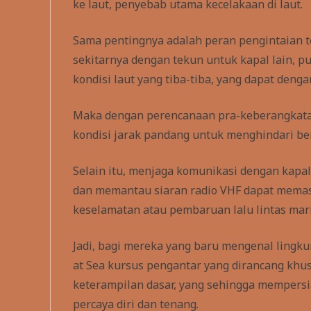
ke laut, penyebab utama kecelakaan di laut.
Sama pentingnya adalah peran pengintaian t
sekitarnya dengan tekun untuk kapal lain, 
kondisi laut yang tiba-tiba, yang dapat deng
Maka dengan perencanaan pra-keberangkatan
kondisi jarak pandang untuk menghindari ber
Selain itu, menjaga komunikasi dengan kapal-
dan memantau siaran radio VHF dapat memas
keselamatan atau pembaruan lalu lintas mari
Jadi, bagi mereka yang baru mengenal lingku
at Sea kursus pengantar yang dirancang kh
keterampilan dasar, yang sehingga mempers
percaya diri dan tenang.