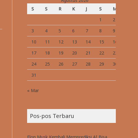
Agustus 2026
S
S
R
K
J
S
M
1
2
3
4
5
6
7
8
9
10
11
12
13
14
15
16
17
18
19
20
21
22
23
24
25
26
27
28
29
30
31
« Mar
Pos-pos Terbaru
Elon Musk Kembali Memprediksi AI Bisa