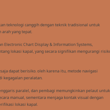
kan teknologi canggih dengan teknik tradisional untuk
 arah yang tepat.
n Electronic Chart Display & Information Systems,
tang lokasi kapal, yang secara signifikan mengurangi risik
ja dapat berisiko. oleh karena itu, metode navigasi
adi kegagalan peralatan.
nggaris paralel, dan pembagi memungkinkan pelaut untuk
ecara manual, sementara menjaga kontak visual dengan
ikasi lokasi kapal.