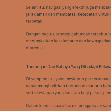
Selain itu, navigasi yang efektif juga meliba
jarak aman dan membatasi kecepatan untuk 
terbatas.
Dengan begitu, strategi gabungan tersebut 
meningkatkan keselamatan dan kewaspadaan s
diprediksi.
Tantangan Dan Bahaya Yang Dihadapi Pelay
Di samping itu, yang meskipun perencanaan d
dapat menghadirkan tantangan maupun bah
serta kesiapan yang konstan bagi pelaut pem
Dalam kondisi cuaca buruk, penggunaan sabu