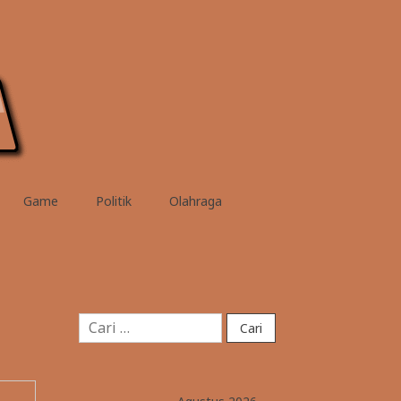
Game
Politik
Olahraga
Cari
untuk: