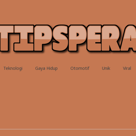
Teknologi
Gaya Hidup
Otomotif
Unik
Viral