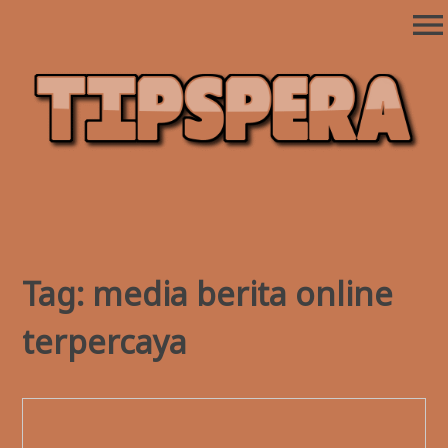
Skip
menu
to
content
Tipspera
Media Berita Beragam Kategori
Tag:
media berita online
terpercaya