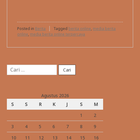
Posted in
Berita
Tagged
berita online
,
media berita
online
,
media berita online terpercaya
Cari
untuk:
Agustus 2026
S
S
R
K
J
S
M
1
2
3
4
5
6
7
8
9
10
11
12
13
14
15
16