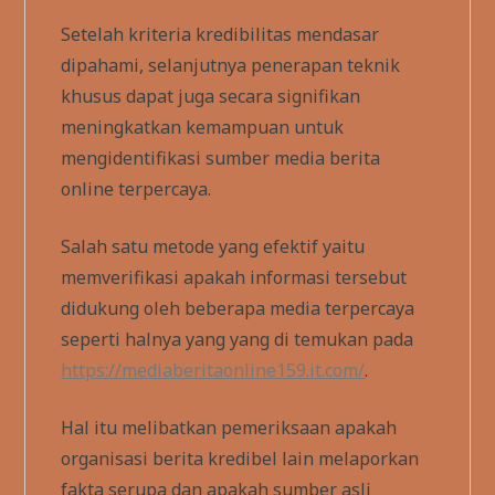
Setelah kriteria kredibilitas mendasar
dipahami, selanjutnya penerapan teknik
khusus dapat juga secara signifikan
meningkatkan kemampuan untuk
mengidentifikasi sumber media berita
online terpercaya.
Salah satu metode yang efektif yaitu
memverifikasi apakah informasi tersebut
didukung oleh beberapa media terpercaya
seperti halnya yang yang di temukan pada
https://mediaberitaonline159.it.com/
.
Hal itu melibatkan pemeriksaan apakah
organisasi berita kredibel lain melaporkan
fakta serupa dan apakah sumber asli