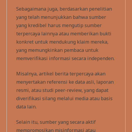
Sebagaimana juga, berdasarkan penelitian
yang telah menunjukkan bahwa sumber
yang kredibel harus mengutip sumber
terpercaya lainnya atau memberikan bukti
konkret untuk mendukung klaim mereka,
yang memungkinkan pembaca untuk
memverifikasi informasi secara independen.
Misalnya, artikel berita terpercaya akan
menyertakan referensi ke data asli, laporan
resmi, atau studi peer-review, yang dapat
diverifikasi silang melalui media atau basis
data lain.
Selain itu, sumber yang secara aktif
mempromosikan misinformasi atau