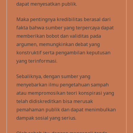
dapat menyesatkan publik.
Maka pentingnya kredibilitas berasal dari
fakta bahwa sumber yang terpercaya dapat
memberikan bobot dan validitas pada
argumen, memungkinkan debat yang
konstruktif serta pengambilan keputusan
yang terinformasi.
Sebaliknya, dengan sumber yang
menyebarkan ilmu pengetahuan sampah
atau mempromosikan teori konspirasi yang
telah didiskreditkan bisa merusak
pemahaman publik dan dapat menimbulkan
dampak sosial yang serius.