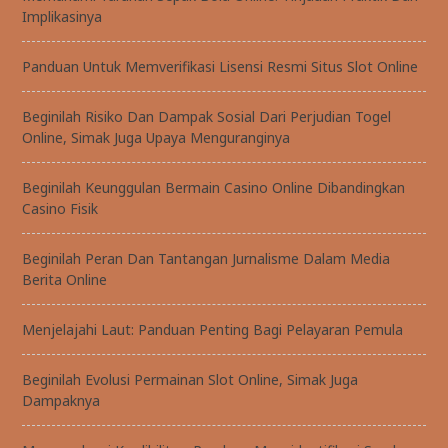
Implikasinya
Panduan Untuk Memverifikasi Lisensi Resmi Situs Slot Online
Beginilah Risiko Dan Dampak Sosial Dari Perjudian Togel
Online, Simak Juga Upaya Menguranginya
Beginilah Keunggulan Bermain Casino Online Dibandingkan
Casino Fisik
Beginilah Peran Dan Tantangan Jurnalisme Dalam Media
Berita Online
Menjelajahi Laut: Panduan Penting Bagi Pelayaran Pemula
Beginilah Evolusi Permainan Slot Online, Simak Juga
Dampaknya