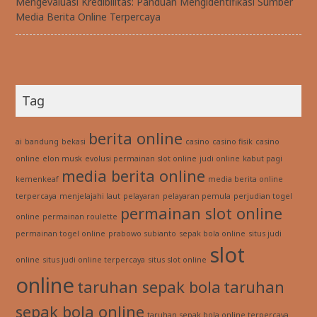
Mengevaluasi Kredibilitas: Panduan Mengidentifikasi Sumber
Media Berita Online Terpercaya
Tag
berita online
ai
bandung
bekasi
casino
casino fisik
casino
online
elon musk
evolusi permainan slot online
judi online
kabut pagi
media berita online
kemenkeaf
media berita online
terpercaya
menjelajahi laut
pelayaran
pelayaran pemula
perjudian togel
permainan slot online
online
permainan roulette
permainan togel online
prabowo subianto
sepak bola online
situs judi
slot
online
situs judi online terpercaya
situs slot online
online
taruhan sepak bola
taruhan
sepak bola online
taruhan sepak bola online terpercaya