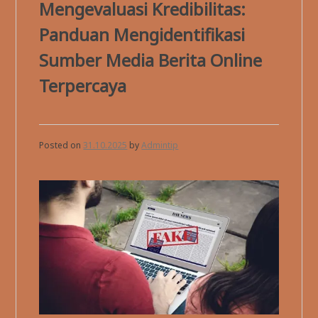
Mengevaluasi Kredibilitas:
Panduan Mengidentifikasi
Sumber Media Berita Online
Terpercaya
Posted on
31.10.2025
by
Admintip