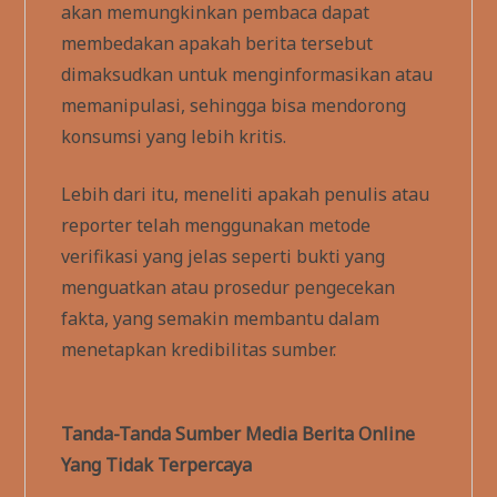
akan memungkinkan pembaca dapat
membedakan apakah berita tersebut
dimaksudkan untuk menginformasikan atau
memanipulasi, sehingga bisa mendorong
konsumsi yang lebih kritis.
Lebih dari itu, meneliti apakah penulis atau
reporter telah menggunakan metode
verifikasi yang jelas seperti bukti yang
menguatkan atau prosedur pengecekan
fakta, yang semakin membantu dalam
menetapkan kredibilitas sumber.
Tanda-Tanda Sumber Media Berita Online
Yang Tidak Terpercaya