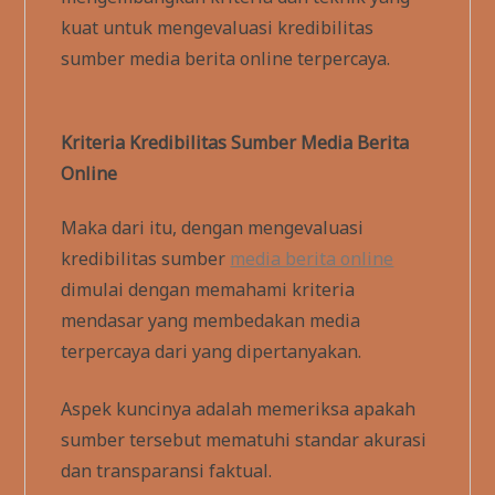
kuat untuk mengevaluasi kredibilitas
sumber media berita online terpercaya.
Kriteria Kredibilitas Sumber Media Berita
Online
Maka dari itu, dengan mengevaluasi
kredibilitas sumber
media berita online
dimulai dengan memahami kriteria
mendasar yang membedakan media
terpercaya dari yang dipertanyakan.
Aspek kuncinya adalah memeriksa apakah
sumber tersebut mematuhi standar akurasi
dan transparansi faktual.