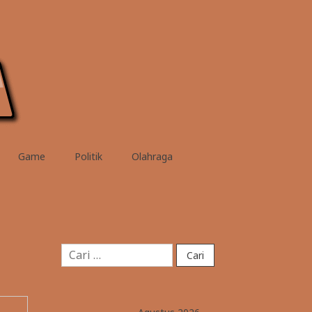
Game
Politik
Olahraga
Cari
untuk: