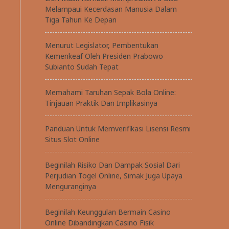
Melampaui Kecerdasan Manusia Dalam
Tiga Tahun Ke Depan
Menurut Legislator, Pembentukan
Kemenkeaf Oleh Presiden Prabowo
Subianto Sudah Tepat
Memahami Taruhan Sepak Bola Online:
Tinjauan Praktik Dan Implikasinya
Panduan Untuk Memverifikasi Lisensi Resmi
Situs Slot Online
Beginilah Risiko Dan Dampak Sosial Dari
Perjudian Togel Online, Simak Juga Upaya
Menguranginya
Beginilah Keunggulan Bermain Casino
Online Dibandingkan Casino Fisik