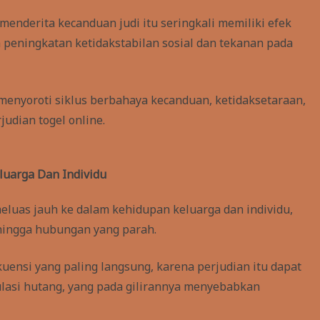
menderita kecanduan judi itu seringkali memiliki efek
peningkatan ketidakstabilan sosial dan tekanan pada
menyoroti siklus berbahaya kecanduan, ketidaksetaraan,
judian togel online.
luarga Dan Individu
meluas jauh ke dalam kehidupan keluarga dan individu,
 hingga hubungan yang parah.
uensi yang paling langsung, karena perjudian itu dapat
asi hutang, yang pada gilirannya menyebabkan