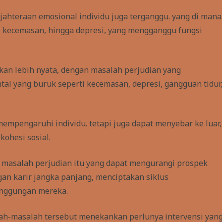
jahteraan emosional individu juga terganggu. yang di mana
, kecemasan, hingga depresi, yang mengganggu fungsi
kan lebih nyata, dengan masalah perjudian yang
tal yang buruk seperti kecemasan, depresi, gangguan tidur
mempengaruhi individu. tetapi juga dapat menyebar ke luar,
ohesi sosial.
 masalah perjudian itu yang dapat mengurangi prospek
 karir jangka panjang, menciptakan siklus
tanggungan mereka.
lah-masalah tersebut menekankan perlunya intervensi yan