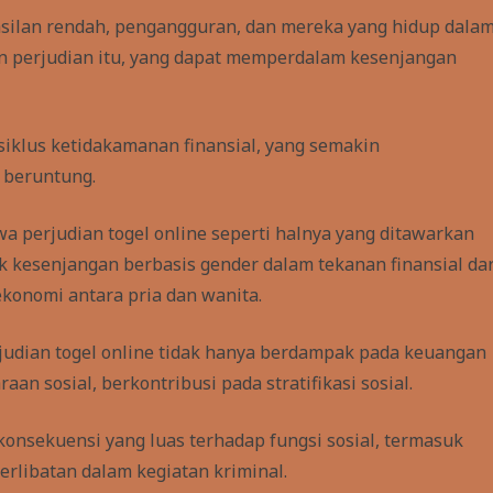
asilan rendah, pengangguran, dan mereka yang hidup dala
n perjudian itu, yang dapat memperdalam kesenjangan
siklus ketidakamanan finansial, yang semakin
 beruntung.
wa perjudian togel online seperti halnya yang ditawarkan
kesenjangan berbasis gender dalam tekanan finansial dar
konomi antara pria dan wanita.
dian togel online tidak hanya berdampak pada keuangan
aan sosial, berkontribusi pada stratifikasi sosial.
i konsekuensi yang luas terhadap fungsi sosial, termasuk
erlibatan dalam kegiatan kriminal.