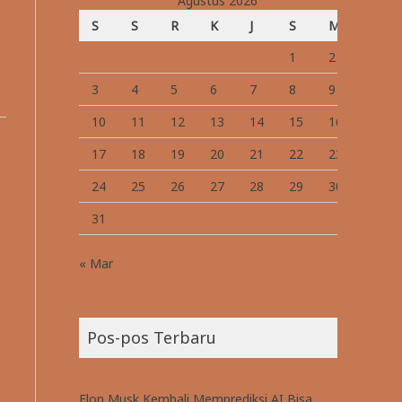
Agustus 2026
S
S
R
K
J
S
M
1
2
3
4
5
6
7
8
9
10
11
12
13
14
15
16
17
18
19
20
21
22
23
24
25
26
27
28
29
30
31
« Mar
Pos-pos Terbaru
Elon Musk Kembali Memprediksi AI Bisa