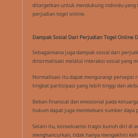
ditargetkan untuk mendukung individu yang
perjudian togel online.
Dampak Sosial Dari Perjudian Togel Online 
Sebagaimana juga dampak sosial dari perjudi
dinormalisasi melalui interaksi sosial yang 
Normalisasi itu dapat mengurangi persepsi r
tingkat partisipasi yang lebih tinggi dan akib
Beban finansial dan emosional pada keluarga
hukum dapat juga membebani sumber daya pub
Selain itu, konsekuensi tragis bunuh diri di
menghancurkan, tidak hanya mengakhiri kehi