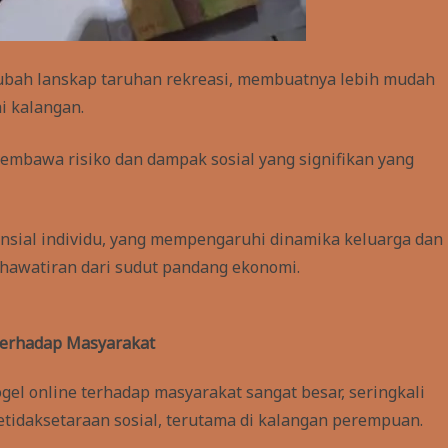
bah lanskap taruhan rekreasi, membuatnya lebih mudah
i kalangan.
embawa risiko dan dampak sosial yang signifikan yang
sial individu, yang mempengaruhi dinamika keluarga dan
hawatiran dari sudut pandang ekonomi.
Terhadap Masyarakat
gel online terhadap masyarakat sangat besar, seringkali
idaksetaraan sosial, terutama di kalangan perempuan.